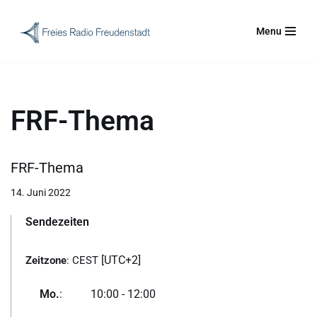
Menu
Zum
Inhalt
springen
FRF-Thema
FRF-Thema
14. Juni 2022
Sendezeiten
[UTC+2]
Zeitzone
:
CEST
Mo.
:
10:00
-
12:00