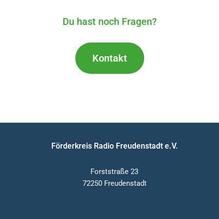
Du hast noch Fragen?
Kontakt
Förderkreis Radio Freudenstadt e.V.
Forststraße 23
72250 Freudenstadt