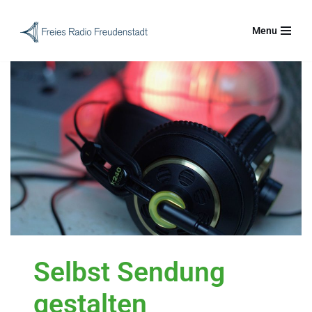
Menu
Zum
Inhalt
springen
Selbst Sendung
gestalten