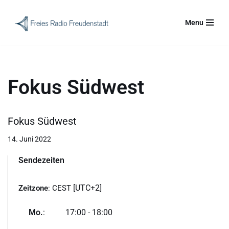
Menu
Zum
Inhalt
springen
Fokus Südwest
Fokus Südwest
14. Juni 2022
Sendezeiten
[UTC+2]
Zeitzone
:
CEST
Mo.
:
17:00
-
18:00