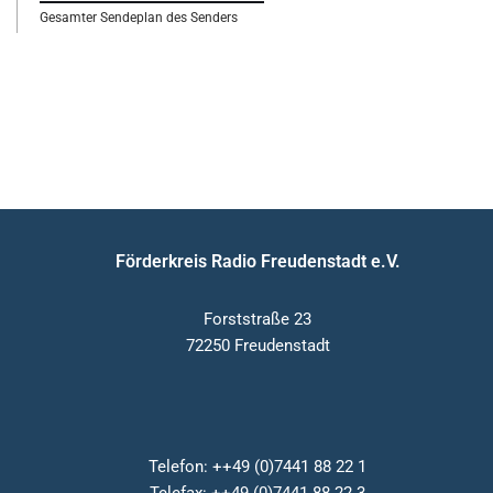
Gesamter Sendeplan des Senders
Förderkreis Radio Freudenstadt e.V.
Forststraße 23
72250 Freudenstadt
Telefon: ++49 (0)7441 88 22 1