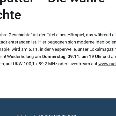
chte
hre Geschichte“ ist der Titel eines Hörspiel, das während 
tadt entstanden ist. Hier begegnen sich moderne Ideologien
rspiel wird am
6.11.
in der Vesperwelle, unser Lokalmagazi
 ein! Wiederholung am
Donnerstag, 09.11. um 19 Uhr
und a
ren, auf UKW 100,1 / 89,2 MHz oder Livestream auf
www.radi