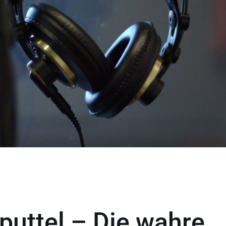
uttel – Die wahre