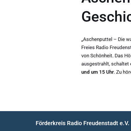
Geschi
„Aschenputtel – Die wa
Freies Radio Freudens
von Schönheit. Das Hö
ausgestrahlt, schaltet
und um 15 Uhr
. Zu hö
Förderkreis Radio Freudenstadt e.V.