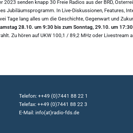
er 2023
senden knapp 30 Freie Radios aus der BRD, Österrei
s Jubiläumsprogramm. In Live-Diskussionen, Features, Int
ei Tage lang alles um die Geschichte, Gegenwart und Zukun
amstag 28.10. um 9:30 bis zum Sonntag, 29.10. um 17:30
ahlt. Zu hören auf UKW 100,1 / 89,2 MHz oder Livestream 
Telefon: ++49 (0)7441 88 22 1
Telefax: ++49 (0)7441 88 22 3
E-Mail: info(at)radio-fds.de