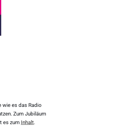
e wie es das Radio
nutzen. Zum Jubiläum
ht es zum
Inhalt
.