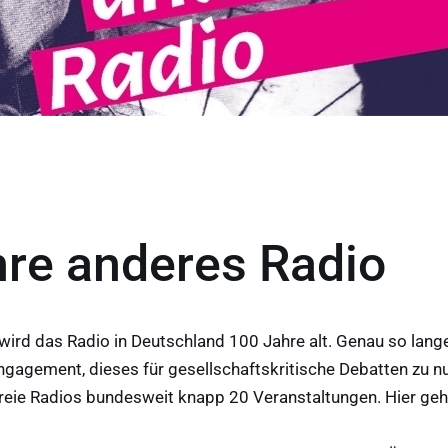
re anderes Radio
ird das Radio in Deutschland 100 Jahre alt. Genau so lang
 Engagement, dieses für gesellschaftskritische Debatten zu 
freie Radios bundesweit knapp 20 Veranstaltungen. Hier ge