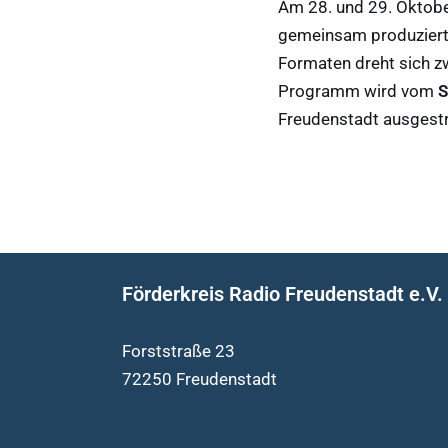
Am 28. und 29. Oktob
gemeinsam produzierte
Formaten dreht sich zw
Programm wird vom
S
Freudenstadt ausgestr
Förderkreis Radio Freudenstadt e.V.
Forststraße 23
72250 Freudenstadt