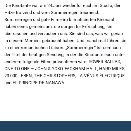
Die Kinotante war am 24.Juni wieder für euch im Studio, der
Hitze trotzend und vom Sommerregen träumend.
Sommerregen und gute Filme im klimatisierten Kinosaal
haben eines gemeinsam: sie sorgen für Erfrischung, sie
überraschen und verzaubern uns. Sie sind das, was wir genau
in diesem Moment gebraucht haben. Und manchmal führen sie
zu einer romantischen Liaison. „Sommerregen“ ist demnach
der Titel der heutigen Sendung, in der die Kinotante euch unter
anderem folgende Filme präsentieren wird: POWER BALLAD,
ONE TO ONE – JOHN & YOKO, FACKHAM HALL, HARD MILES,
23.000 LEBEN, THE CHRISTOPHERS, LA VÉNUS ÉLECTRIQUE
und EL PRINCIPE DE NANAWA.