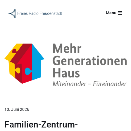
Menu
Zum
Inhalt
springen
10. Juni 2026
Familien-Zentrum-