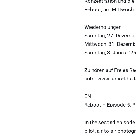
Konzentration und die
Reboot, am Mittwoch,
Wiederholungen:
Samstag, 27. Dezembe
Mittwoch, 31. Dezembe
Samstag, 3. Januar ’26
Zu hören auf Freies R
unter www.radio-fds.d
EN
Reboot – Episode 5: Pa
In the second episode 
pilot, air-to-air photo