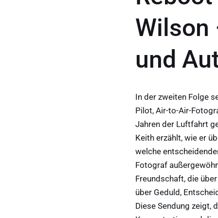
Wilson 
und Aut
In der zweiten Folge s
Pilot, Air-to-Air-Fotog
Jahren der Luftfahrt g
Keith erzählt, wie er 
welche entscheidenden
Fotograf außergewöhnli
Freundschaft, die über
über Geduld, Entscheid
Diese Sendung zeigt, d