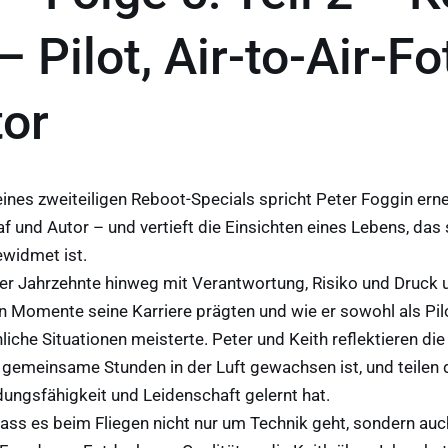
– Pilot, Air-to-Air-Fo
or
eines zweiteiligen Reboot-Specials spricht Peter Foggin ern
raf und Autor – und vertieft die Einsichten eines Lebens, das
ewidmet ist.
über Jahrzehnte hinweg mit Verantwortung, Risiko und Druck
 Momente seine Karriere prägten und wie er sowohl als Pilo
che Situationen meisterte. Peter und Keith reflektieren die
 gemeinsame Stunden in der Luft gewachsen ist, und teilen d
ungsfähigkeit und Leidenschaft gelernt hat.
ass es beim Fliegen nicht nur um Technik geht, sondern auc