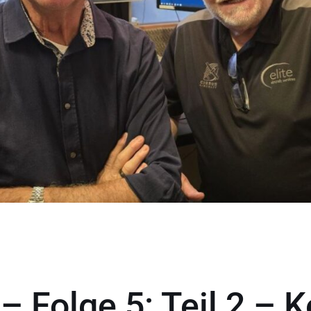
– Folge 5: Teil 2 – K