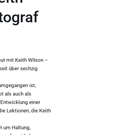
tograf
eut mit Keith Wilson –
 seit über sechzig
 umgegangen ist,
t als auch als
 Entwicklung einer
ie Lektionen, die Keith
h um Haltung,