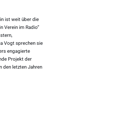
n ist weit über die
n Verein im Radio“
stern,
a Vogt sprechen sie
ers engagierte
nde Projekt der
n den letzten Jahren