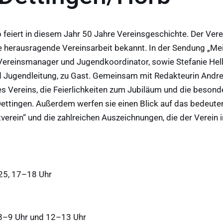
feiert in diesem Jahr 50 Jahre Vereinsgeschichte. Der Verei
e herausragende Vereinsarbeit bekannt. In der Sendung „Mei
 Vereinsmanager und Jugendkoordinator, sowie Stefanie Hell
 Jugendleitung, zu Gast. Gemeinsam mit Redakteurin Andre
s Vereins, die Feierlichkeiten zum Jubiläum und die besond
ettingen. Außerdem werfen sie einen Blick auf das bedeute
verein“ und die zahlreichen Auszeichnungen, die der Verein i
025, 17–18 Uhr
 8–9 Uhr und 12–13 Uhr