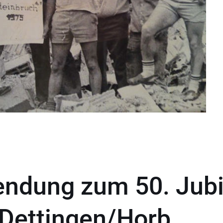
endung zum 50. Jub
 Dettingen/Horb