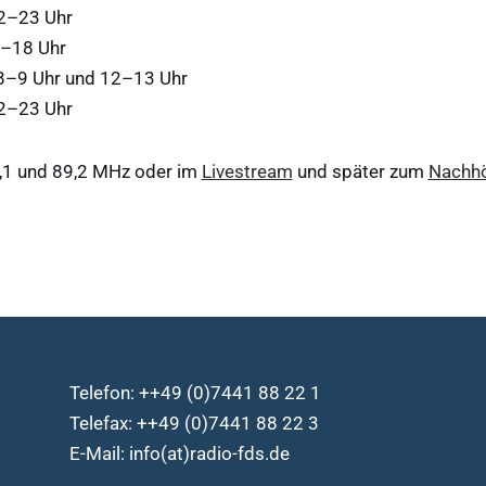
22–23 Uhr
7–18 Uhr
 8–9 Uhr und 12–13 Uhr
22–23 Uhr
,1 und 89,2 MHz oder im
Livestream
und später zum
Nachh
Telefon: ++49 (0)7441 88 22 1
Telefax: ++49 (0)7441 88 22 3
E-Mail: info(at)radio-fds.de