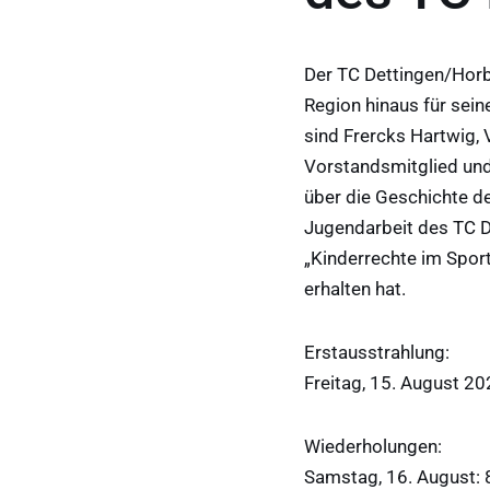
Der TC Dettingen/Horb 
Region hinaus für sein
sind Frercks Hartwig,
Vorstandsmitglied und
über die Geschichte de
Jugendarbeit des TC D
„Kinderrechte im Sport
erhalten hat.
Erstausstrahlung:
Freitag, 15. August 2
Wiederholungen:
Samstag, 16. August: