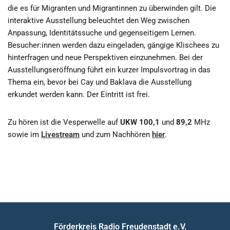
die es für Migranten und Migrantinnen zu überwinden gilt. Die
interaktive Ausstellung beleuchtet den Weg zwischen
Anpassung, Identitätssuche und gegenseitigem Lernen.
Besucher:innen werden dazu eingeladen, gängige Klischees zu
hinterfragen und neue Perspektiven einzunehmen. Bei der
Ausstellungseröffnung führt ein kurzer Impulsvortrag in das
Thema ein, bevor bei Cay und Baklava die Ausstellung
erkundet werden kann. Der Eintritt ist frei.
Zu hören ist die Vesperwelle auf
UKW 100,1
und
89,2
MHz
sowie im
Livestream
und zum Nachhören
hier
.
Förderkreis Radio Freudenstadt e.V.