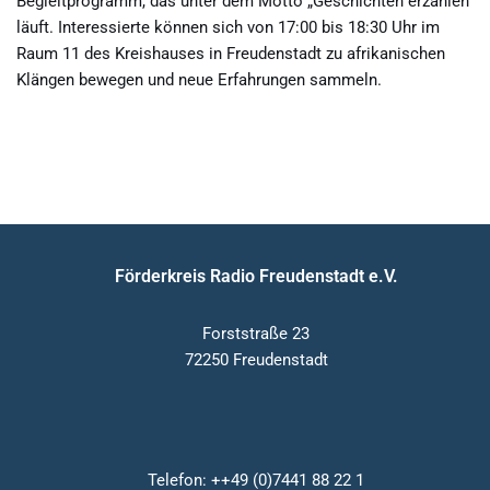
Begleitprogramm, das unter dem Motto „Geschichten erzählen“
läuft. Interessierte können sich von 17:00 bis 18:30 Uhr im
Raum 11 des Kreishauses in Freudenstadt zu afrikanischen
Klängen bewegen und neue Erfahrungen sammeln.
Förderkreis Radio Freudenstadt e.V.
Forststraße 23
72250 Freudenstadt
Telefon: ++49 (0)7441 88 22 1