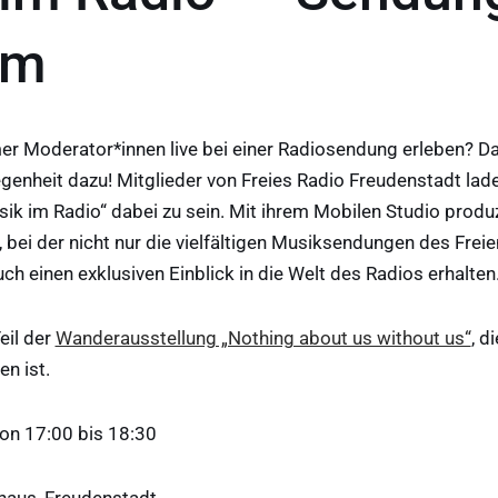
um
er Moderator*innen live bei einer Radiosendung erleben? D
genheit dazu! Mitglieder von Freies Radio Freudenstadt laden
ik im Radio“ dabei zu sein. Mit ihrem Mobilen Studio produz
bei der nicht nur die vielfältigen Musiksendungen des Freie
ch einen exklusiven Einblick in die Welt des Radios erhalten
eil der
Wanderausstellung „Nothing about us without us“
, d
en ist.
on 17:00 bis 18:30