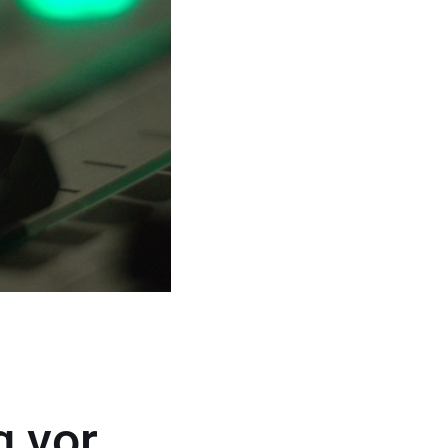
g vor