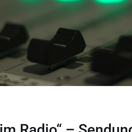
im Radio“ – Sendun