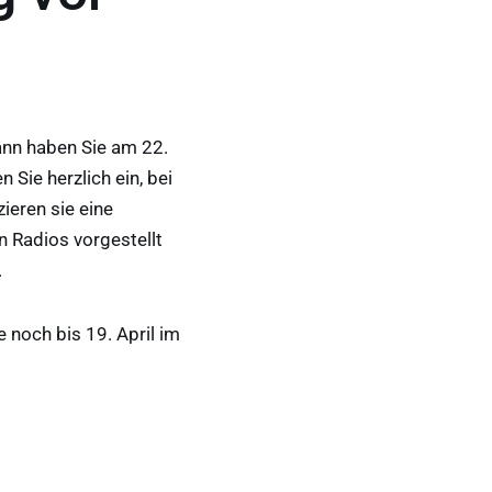
ann haben Sie am 22.
 Sie herzlich ein, bei
ieren sie eine
n Radios vorgestellt
.
ie noch bis 19. April im