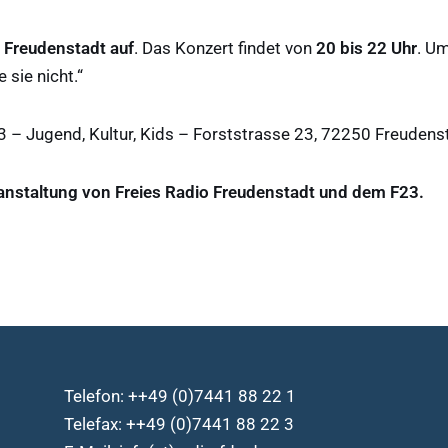
 in Freudenstadt auf
. Das Konzert findet von
20 bis 22 Uhr
. Um
 sie nicht.“
 – Jugend, Kultur, Kids – Forststrasse 23, 72250 Freudens
nstaltung von Freies Radio Freudenstadt und dem F23.
Telefon: ++49 (0)7441 88 22 1
Telefax: ++49 (0)7441 88 22 3