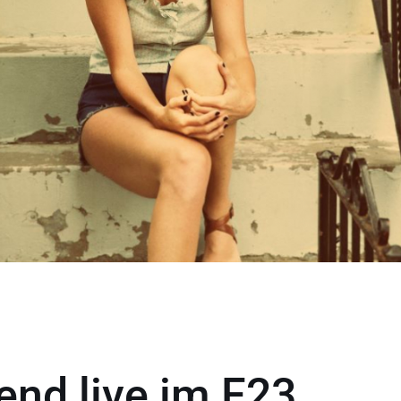
end live im F23