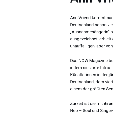
Ann Vriend kommt nac
Deutschland schon viel
„Ausnahmesängerin“ be
ausgezeichnet, erhiel
unauffälligen, aber von
Das NOW Magazine bezei
indem sie zarte Intros
Künstlerinnen in der j
Deutschland, dem viert
einem der größten Send
Zurzeit ist sie mit i
Neo – Soul und Singer