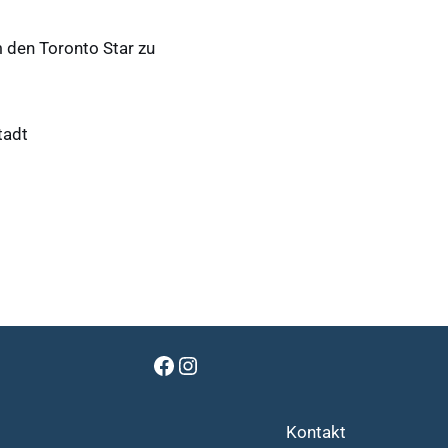
 den Toronto Star zu
tadt
Kontakt