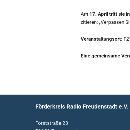
Am
17. April tritt sie
zitieren: „Verpassen Sie
Veranstaltungsort:
F23
Eine gemeinsame Vera
Förderkreis Radio Freudenstadt e.V.
Forststraße 23