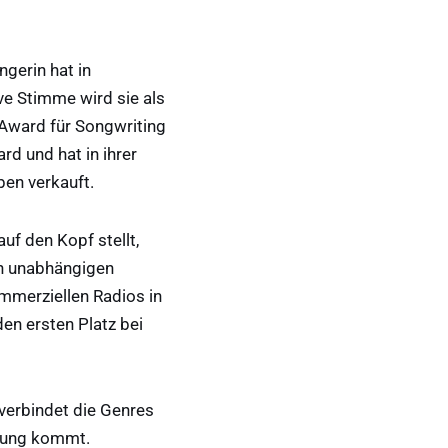
gerin hat in
ve Stimme wird sie als
Award für Songwriting
d und hat in ihrer
ben verkauft.
uf den Kopf stellt,
en unabhängigen
ommerziellen Radios in
en ersten Platz bei
verbindet die Genres
ltung kommt.