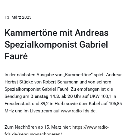
13. März 2023
Kammertöne mit Andreas
Spezialkomponist Gabriel
Fauré
In der nächsten Ausgabe von „Kammertöne“ spielt Andreas
Herbst Stücke von Robert Schumann und von seinem
Spezialkomponist Gabriel Fauré. Zu empfangen ist die
Sendung am
Dienstag
14
.3. ab 20 Uhr
auf UKW 100,1 in
Freudenstadt und 89,2 in Horb sowie über Kabel auf 105,85
MHz und im Livestream auf
www.radio-fds.de
.
Zum Nachhören ab 15. März hier:
https://www.radio-
fds.de/sendung-nachhoeren/